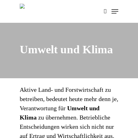
Skip
Menu
to
search
main
content
Umwelt und Klima
Aktive Land- und Forstwirtschaft zu
betreiben, bedeutet heute mehr denn je,
Verantwortung für
Umwelt und
Klima
zu übernehmen. Betriebliche
Entscheidungen wirken sich nicht nur
auf Ertrag und Wirtschaftlichkeit aus,